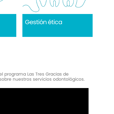
Gestión ética
el programa Las Tres Gracias de
sobre nuestros servicios odontológicos.