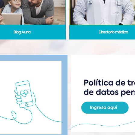
Blog Auna
Directorio médico