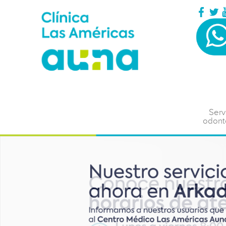
Serv
odont