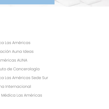
ica Las Américas
ación Auna Ideas
Américas AUNA
ituto de Cancerología
ica Las Américas Sede Sur
ina Internacional
e Médica Las Américas