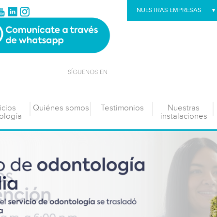
NUESTRAS EMPRESAS
SÍGUENOS EN
icios
Quiénes somos
Testimonios
Nuestras
ología
instalaciones