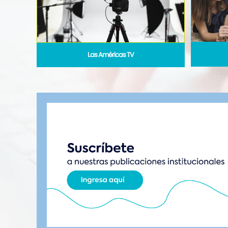
Las Américas TV